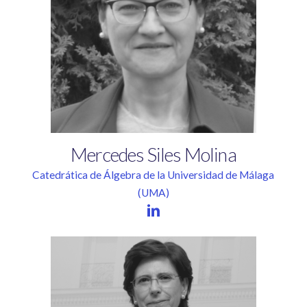
Mercedes
Siles
Molina
Catedrática de Álgebra de la Universidad de Málaga
(UMA)