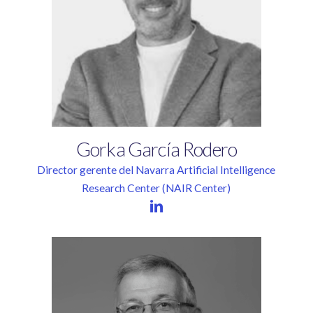
Gorka
García
Rodero
Director gerente del Navarra Artificial Intelligence
Research Center (NAIR Center)