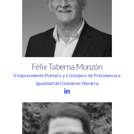
Félix
Taberna
Monzón
Vicepresidente Primero y Consejero de Presidencia e
Igualdad del Gobierno Navarra