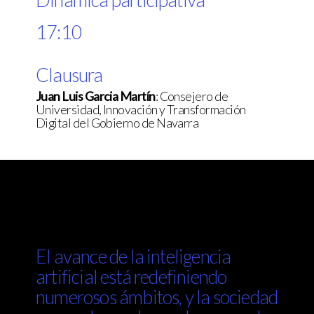
17:10
Clausura
Juan Luis Garcia Martín
: Consejero de
Universidad, Innovación y Transformación
Digital del Gobierno de Navarra
El avance de la inteligencia
artificial está redefiniendo
numerosos ámbitos, y la sociedad