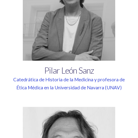
Pilar
León
Sanz
Catedrática de Historia de la Medicina y profesora de
Ética Médica en la Universidad de Navarra (UNAV)