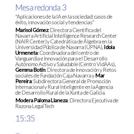
Mesa redonda 3
"Aplicaciones de la IA en la sociedad: casos de
éxito, innovación social y tendencias"
Marisol Gómez
: Directora Científica del
Navarra Artificial Intelligence Research Center
(NAIR Center) y Catedrática de Álgebra en la
Universidad Pública de Navarra (UPNA),
Idoia
Urmeneta
: Coordinadora del centro de
Vanguardia e Innovación para el Desarrollo
Autónomo Activo y Saludable (Centro VidAAs),
Gemma Botín
: Directora de Innovación y Retos
sociales de Fundación Caja Navarra y
Mar
Pereira
: Subdirectora General de Promoción
Internacional y Rural Inteligente en la Agencia
de Desarrollo Rural de la Xunta de Galicia.
Modera Paloma Llaneza
: Directora Ejecutiva de
Razona LegalTech
15:35