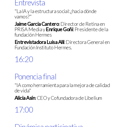
Entrevista
"La IA y la estructura social: ¿hacia dónde
vamos?"
Jaime Garcia Cantero
: Director de Retina en
PRISA Media y
Enrique Goñi
: Presidente de la
fundación Hermes
Entrevistadora Luisa Alli
: Directora General en
Fundación Instituto Hermes.
16:20
Ponencia final
"IA como herramienta para la mejora de calidad
de vida"
Alicia Asín
: CEO y Cofundadora de Libelium
17:00
Dinámica participativa