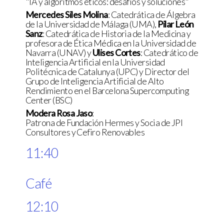
"IA y algoritmos éticos: desafíos y soluciones"
Mercedes Siles Molina
: Catedrática de Álgebra
de la Universidad de Málaga (UMA),
Pilar León
Sanz
: Catedrática de Historia de la Medicina y
profesora de Ética Médica en la Universidad de
Navarra (UNAV) y
Ulises Cortes
: Catedrático de
Inteligencia Artificial en la Universidad
Politécnica de Catalunya (UPC) y Director del
Grupo de Inteligencia Artificial de Alto
Rendimiento en el Barcelona Supercomputing
Center (BSC)
Modera Rosa Jaso
:
Patrona de Fundación Hermes y Socia de JPI
Consultores y Cefiro Renovables
11:40
Café
12:10