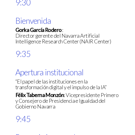
9:30
Bienvenida
Gorka García Rodero
:
Director gerente del Navarra Artificial
Intelligence Research Center (NAIR Center)
9:35
Apertura institucional
“El papel de las instituciones en la
transformación digital y el impulso de la IA”
Félix Taberna Monzón
: Vicepresidente Primero
y Consejero de Presidencia e Igualdad del
Gobierno Navarra
9:45