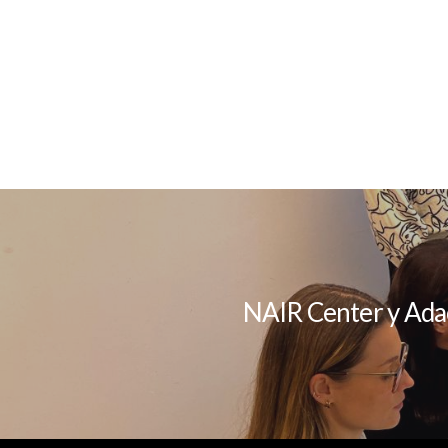
NAIR Center y Adac