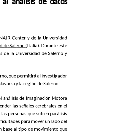
 al análisis de datos
 NAIR Center y de la
Universidad
d de Salerno
(Italia). Durante este
s de la Universidad de Salerno y
no, que permitirá al investigador
Navarra y la región de Salerno.
el análisis de Imaginación Motora
ender las señales cerebrales en el
 las personas que sufren parálisis
ficultades para mover un lado del
en base al tipo de movimiento que