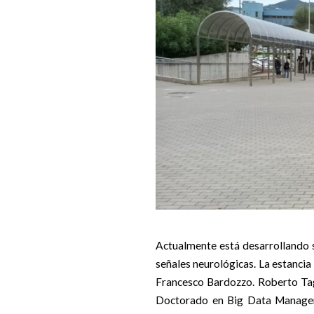
Actualmente está desarrollando s
señales neurológicas. La estancia
Francesco Bardozzo. Roberto Tagl
Doctorado en Big Data Manageme