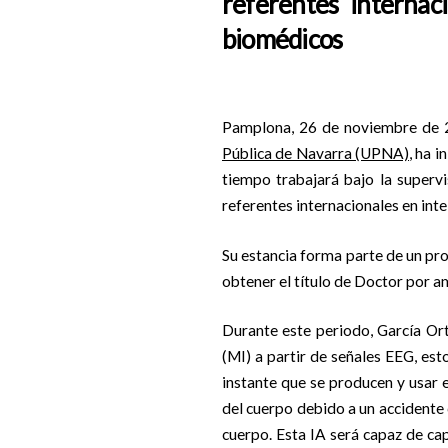
referentes internaci
biomédicos
Pamplona, 26 de noviembre de 2
Pública de Navarra (UPNA)
, ha 
tiempo trabajará bajo la superv
referentes internacionales en intel
Su estancia forma parte de un pr
obtener el título de Doctor por am
Durante este periodo, García Ort
(MI) a partir de señales EEG, est
instante que se producen y usar e
del cuerpo debido a un accidente
cuerpo. Esta IA será capaz de ca