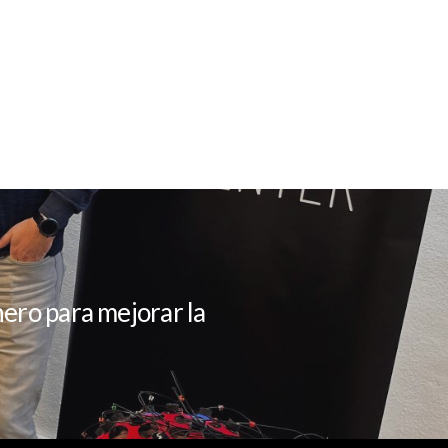
ero para mejorar la