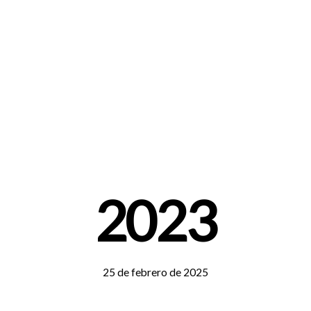
R CENTER
SERVICIOS
INVESTIGACIÓN
P
2023
25 de febrero de 2025