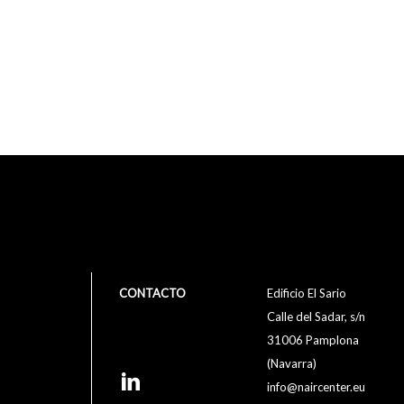
CONTACTO
Edificio El Sario
Calle del Sadar, s/n
31006 Pamplona
(Navarra)
info@naircenter.eu